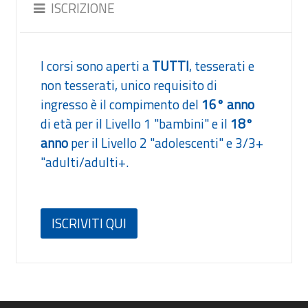
ISCRIZIONE
I corsi sono aperti a
TUTTI
, tesserati e
non tesserati, unico requisito di
ingresso è il compimento del
16° anno
di età per il Livello 1 "bambini" e il
18°
anno
per il Livello 2 "adolescenti" e 3/3+
"adulti/adulti+.
ISCRIVITI QUI