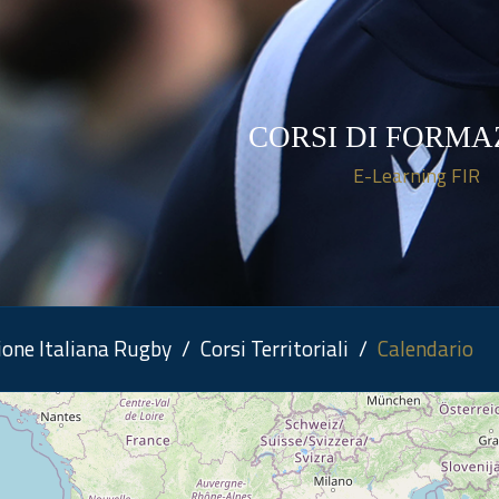
CORSI DI FORMA
E-Learning FIR
zione Italiana Rugby
Corsi Territoriali
Calendario