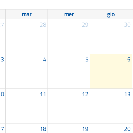
mar
mer
gio
27
28
29
30
3
4
5
6
10
11
12
13
17
18
19
20