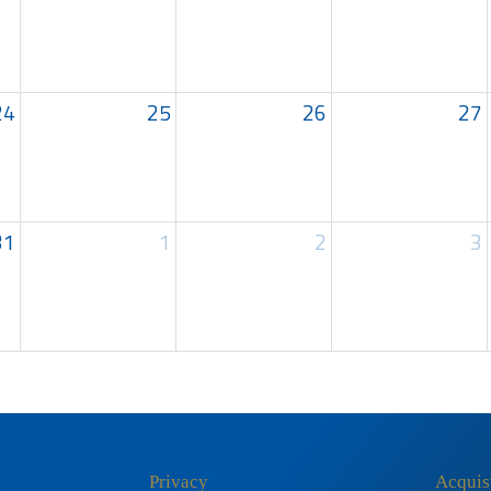
24
25
26
27
31
1
2
3
Privacy
Acquis