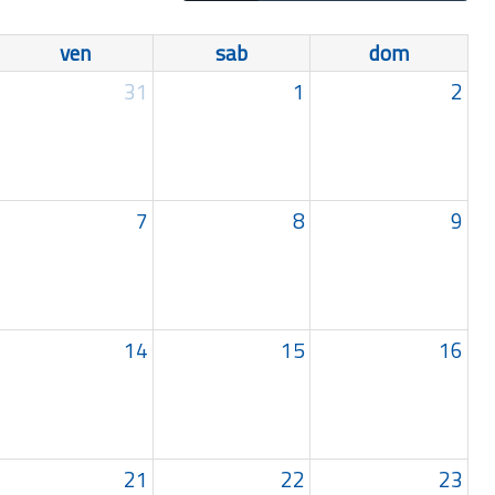
ven
sab
dom
31
1
2
7
8
9
14
15
16
21
22
23